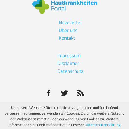
Newsletter
Über uns
Kontakt
Impressum
Disclaimer
Datenschutz
Um unsere Webseite für dich optimal zu gestalten und fortlaufend
verbessern zu können, verwenden wir Cookies. Durch die weitere Nutzung
© Eine unabhängige Informationsseite von:
der Webseite stimmst du der Verwendung von Cookies zu. Weitere
Informationen zu Cookies findest du in unserer
Datenschutzerklärung
Hautkrankheiten Portal