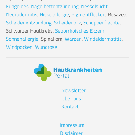
Fungoides
,
Nagelbettentzündung
,
Nesselsucht
,
Neurodermitis
,
Nickelallergie
,
Pigmentflecken
, Rosazea,
Scheidenentzündung
,
Scheidenpilz
,
Schuppenflechte
,
Schwarzer Hautkrebs,
Seborrhoisches Ekzem
,
Sonnenallergie
, Spinaliom,
Warzen
,
Windeldermatitis
,
Windpocken
,
Wundrose
Newsletter
Über uns
Kontakt
Impressum
Disclaimer