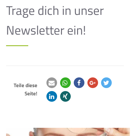
Trage dich in unser
Newsletter ein!
Teile diese
Seite!
e-
teilen
teilen
teilen
twittern
mail
mitteilen
teilen