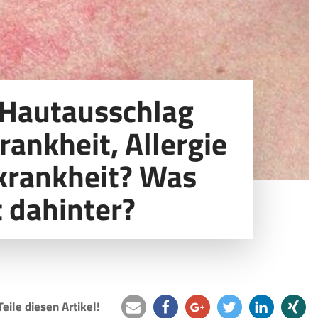
Hautausschlag
rankheit, Allergie
krankheit? Was
t dahinter?
Teile diesen Artikel!