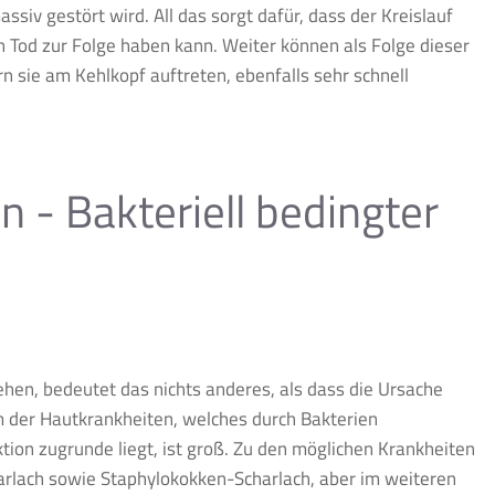
iv gestört wird. All das sorgt dafür, dass der Kreislauf
en Tod zur Folge haben kann. Weiter können als Folge dieser
 sie am Kehlkopf auftreten, ebenfalls sehr schnell
n - Bakteriell bedingter
hen, bedeutet das nichts anderes, als dass die Ursache
um der Hautkrankheiten, welches durch Bakterien
ion zugrunde liegt, ist groß. Zu den möglichen Krankheiten
charlach sowie Staphylokokken-Scharlach, aber im weiteren