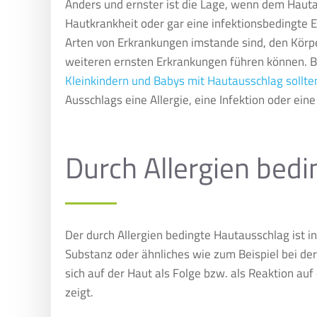
Anders und ernster ist die Lage, wenn dem Hautau
Hautkrankheit oder gar eine infektionsbedingte E
Arten von Erkrankungen imstande sind, den Körpe
weiteren ernsten Erkrankungen führen können. Be
Kleinkindern und Babys mit Hautausschlag sollte
Ausschlags eine Allergie, eine Infektion oder ein
Durch Allergien bed
Der durch Allergien bedingte Hautausschlag ist in
Substanz oder ähnliches wie zum Beispiel bei d
sich auf der Haut als Folge bzw. als Reaktion au
zeigt.