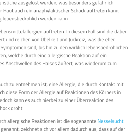
enstiche ausgelöst werden, was besonders gefährlich
 Haut auch ein anaphylaktischer Schock auftreten kann,
g lebensbedrohlich werden kann.
nsmittelallergien auftreten. In diesem Fall sind die dabei
t und reichen von Übelkeit und Juckreiz, was die eher
Symptomen sind, bis hin zu den wirklich lebensbedrohlichen
en, welche durch eine allergische Reaktion auf ein
ines Anschwellen des Halses äußert, was wiederum zum
ch zu entnehmen ist, eine Allergie, die durch Kontakt mit
ch diese Form der Allergie auf Reaktionen des Körpers in
edoch kann es auch hierbei zu einer Überreaktion des
hock droht.
ch allergische Reaktionen ist die sogenannte
Nesselsucht
.
 genannt, zeichnet sich vor allem dadurch aus, dass auf der