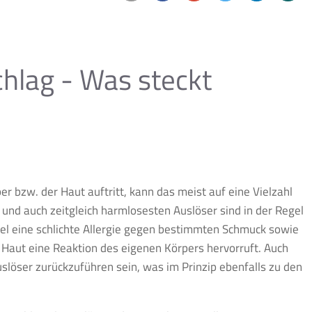
e-
teilen
teilen
twittern
mitteilen
teilen
mail
lag - Was steckt
 bzw. der Haut auftritt, kann das meist auf eine Vielzahl
und auch zeitgleich harmlosesten Auslöser sind in der Regel
el eine schlichte Allergie gegen bestimmten Schmuck sowie
 Haut eine Reaktion des eigenen Körpers hervorruft. Auch
löser zurückzuführen sein, was im Prinzip ebenfalls zu den