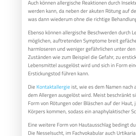
Auch können allergische Reaktionen durch Insekt
werden kann, da neben der akuten Rötung auf der
was dann wiederum ohne die richtige Behandlun
Ebenso können allergische Beschwerden durch Lebe
möglichen, auftretenden Symptome breit gefächer
harmloseren und weniger gefährlichen unter den 
Zuständen wie zum Beispiel die Gefahr, zu erstick
Lebensmittel ausgelöst wird und sich in Form e
Erstickungstod führen kann.
Die
Kontaktallergie
ist, wie es dem Namen nach au
dem Allergen ausgelöst wird. Meist beschränkt si
Form von Rötungen oder Bläschen auf der Haut, j
Körpers kommen, sodass ein anaphylaktischer Sc
Eine weitere Form von Hautausschlag bedingt dur
Die Nesselsucht, im Fachvokabular auch Urtikaria