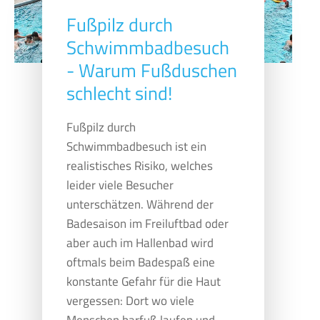
Fußpilz durch
Schwimmbadbesuch
- Warum Fußduschen
schlecht sind!
Fußpilz durch
Schwimmbadbesuch ist ein
realistisches Risiko, welches
leider viele Besucher
unterschätzen. Während der
Badesaison im Freiluftbad oder
aber auch im Hallenbad wird
oftmals beim Badespaß eine
konstante Gefahr für die Haut
vergessen: Dort wo viele
Menschen barfuß laufen und