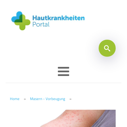
Home
»
Masern - Vorbeugung
»