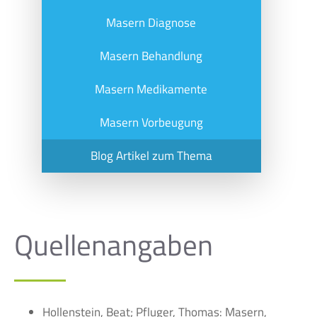
Masern Diagnose
Masern Behandlung
Masern Medikamente
Masern Vorbeugung
Blog Artikel zum Thema
Quellenangaben
Hollenstein, Beat; Pfluger, Thomas: Masern,