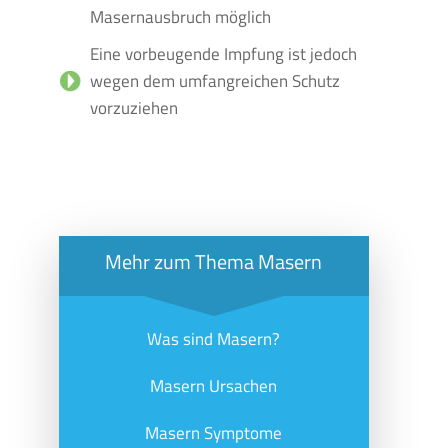
Masernausbruch möglich
Eine vorbeugende Impfung ist jedoch
wegen dem umfangreichen Schutz
vorzuziehen
Mehr zum Thema Masern
Was sind Masern?
Masern Ursachen
Masern Symptome