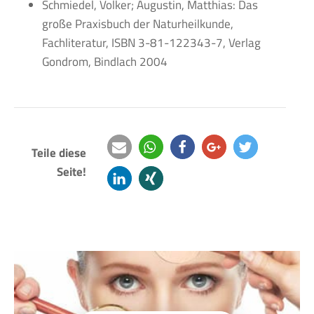
Schmiedel, Volker; Augustin, Matthias: Das
große Praxisbuch der Naturheilkunde,
Fachliteratur, ISBN 3-81-122343-7, Verlag
Gondrom, Bindlach 2004
Teile diese
Seite!
e-
teilen
teilen
teilen
twittern
mail
mitteilen
teilen