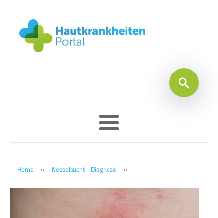
Home
»
Nesselsucht - Diagnose
»