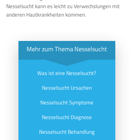
Nesselsucht kann es leicht zu Verwechslungen mit
anderen Hautkrankheiten kommen.
Mehr zum Thema Nesselsucht
Was ist eine Nesselsucht?
Nesselsucht Ursachen
Nesselsucht Symptome
Nesselsucht Diagnose
Nesselsucht Behandlung