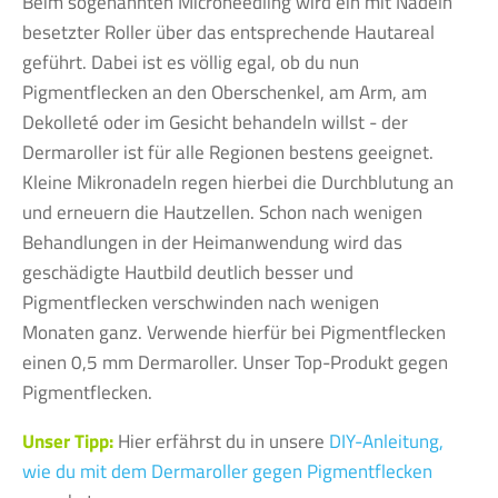
Beim sogenannten Microneedling wird ein mit Nadeln
besetzter Roller über das entsprechende Hautareal
geführt. Dabei ist es völlig egal, ob du nun
Pigmentflecken an den Oberschenkel, am Arm, am
Dekolleté oder im Gesicht behandeln willst - der
Dermaroller ist für alle Regionen bestens geeignet.
Kleine Mikronadeln regen hierbei die Durchblutung an
und erneuern die Hautzellen. Schon nach wenigen
Behandlungen in der Heimanwendung wird das
geschädigte Hautbild deutlich besser und
Pigmentflecken verschwinden nach wenigen
Monaten ganz. Verwende hierfür bei Pigmentflecken
einen 0,5 mm Dermaroller. Unser Top-Produkt gegen
Pigmentflecken.
Unser Tipp:
Hier erfährst du in unsere
DIY-Anleitung,
wie du mit dem Dermaroller gegen Pigmentflecken