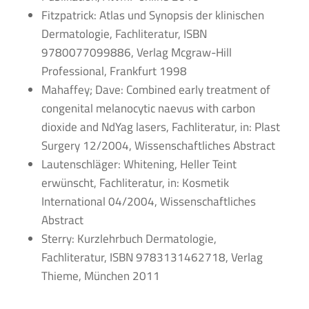
Fitzpatrick: Atlas und Synopsis der klinischen
Dermatologie, Fachliteratur, ISBN
9780077099886, Verlag Mcgraw-Hill
Professional, Frankfurt 1998
Mahaffey; Dave: Combined early treatment of
congenital melanocytic naevus with carbon
dioxide and NdYag lasers, Fachliteratur, in: Plast
Surgery 12/2004, Wissenschaftliches Abstract
Lautenschläger: Whitening, Heller Teint
erwünscht, Fachliteratur, in: Kosmetik
International 04/2004, Wissenschaftliches
Abstract
Sterry: Kurzlehrbuch Dermatologie,
Fachliteratur, ISBN 9783131462718, Verlag
Thieme, München 2011