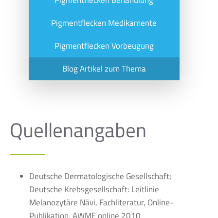
Pigmentflecken Behandlung
Pigmentflecken Medikamente
Pigmentflecken Vorbeugung
Blog Artikel zum Thema
Quellenangaben
Deutsche Dermatologische Gesellschaft;
Deutsche Krebsgesellschaft: Leitlinie
Melanozytäre Nävi, Fachliteratur, Online-
Publikation, AWMF online 2010