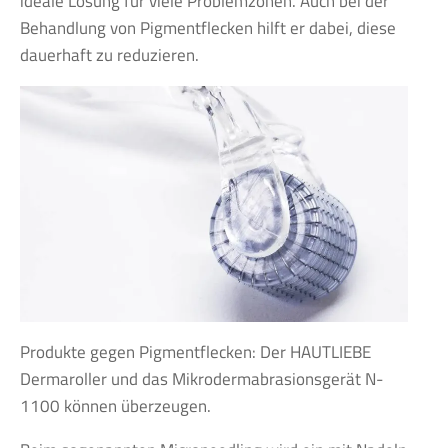
ideale Lösung für viele Problemzonen. Auch bei der
Behandlung von Pigmentflecken hilft er dabei, diese
dauerhaft zu reduzieren.
Produkte gegen Pigmentflecken: Der HAUTLIEBE
Dermaroller und das Mikrodermabrasionsgerät N-
1100 können überzeugen.