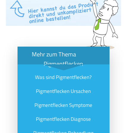
Mehr zum Thema
Pigmentflecken
Was sind Pigmentflecken?
Pigmentflecken Ursachen
Pigmentflecken Symptome
Pigmentflecken Diagnose