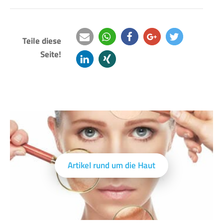
Teile diese
Seite!
e-
teilen
teilen
teilen
twittern
mail
mitteilen
teilen
Artikel rund um die Haut