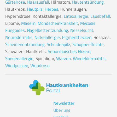
Gürtelrose
,
Haarausfall
, Hämatom,
Hautentzündung
,
Hautkrebs,
Hautpilz
,
Herpes
, Hühneraugen,
Hyperhidrose, Kontaktallergie,
Latexallergie
,
Lausbefall
,
Lipome,
Masern
,
Mondscheinkrankheit
,
Mycosis
Fungoides
,
Nagelbettentzündung
,
Nesselsucht
,
Neurodermitis
,
Nickelallergie
,
Pigmentflecken
, Rosazea,
Scheidenentzündung
,
Scheidenpilz
,
Schuppenflechte
,
Schwarzer Hautkrebs,
Seborrhoisches Ekzem
,
Sonnenallergie
, Spinaliom,
Warzen
,
Windeldermatitis
,
Windpocken
,
Wundrose
Newsletter
Über uns