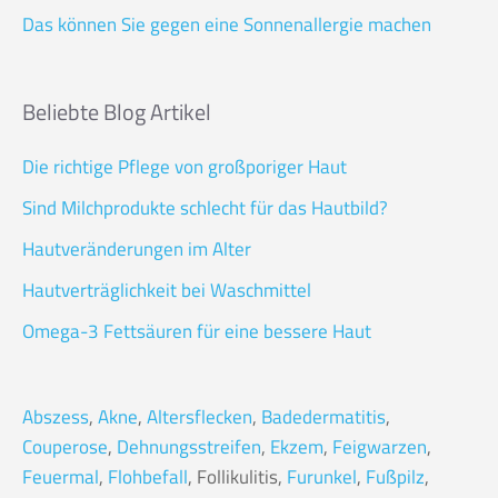
Das können Sie gegen eine Sonnenallergie machen
Beliebte Blog Artikel
Die richtige Pflege von großporiger Haut
Sind Milchprodukte schlecht für das Hautbild?
Hautveränderungen im Alter
Hautverträglichkeit bei Waschmittel
Omega-3 Fettsäuren für eine bessere Haut
Abszess
,
Akne
,
Altersflecken
,
Badedermatitis
,
Couperose
,
Dehnungsstreifen
,
Ekzem
,
Feigwarzen
,
Feuermal
,
Flohbefall
, Follikulitis,
Furunkel
,
Fußpilz
,