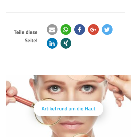
Teile diese
Seite!
e-
teilen
teilen
teilen
twittern
mail
mitteilen
teilen
Artikel rund um die Haut