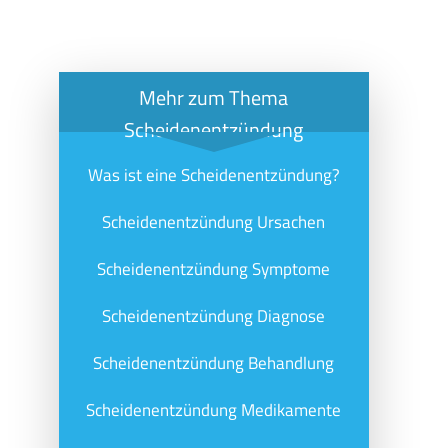
Mehr zum Thema
Scheidenentzündung
Was ist eine Scheidenentzündung?
Scheidenentzündung Ursachen
Scheidenentzündung Symptome
Scheidenentzündung Diagnose
Scheidenentzündung Behandlung
Scheidenentzündung Medikamente