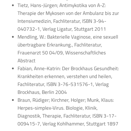
Tietz, Hans-Jürgen; Antimykotika von A-Z:
Therapie der Mykosen von der Ambulanz bis zur
Intensivmedizin, Fachliteratur, ISBN 3-94-
040732-1, Verlag Ligatur, Stuttgart 2011
Mendling, W.: Bakterielle Vaginose, eine sexuell
übertragbare Erkrankung., Fachliteratur,
Frauenarzt 50 04/09, Wissenschaftliches
Abstract
Fabian, Anne-Katrin: Der Brockhaus Gesundheit:
Krankheiten erkennen, verstehen und heilen,
Fachliteratur, ISBN 3-76-531576-1, Verlag
Brockhaus, Berlin 2004
Braun, Rüdiger; Kirchner, Holger; Munk, Klaus:
Herpes-simplex-Virus. Biologie, Klinik,
Diagnostik, Therapie, Fachliteratur, ISBN 3-17-
009415-7, Verlag Kohlhammer, Stuttgart 1897