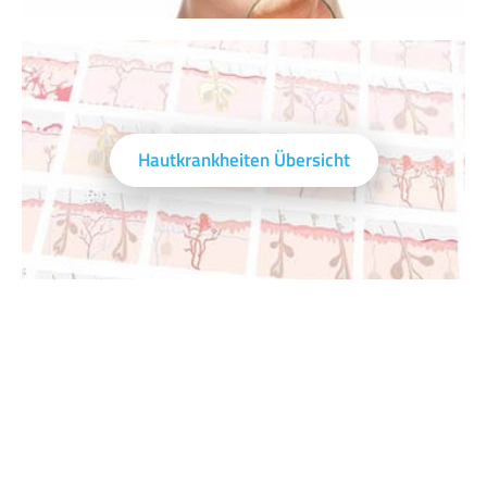
Hautkrankheiten Übersicht