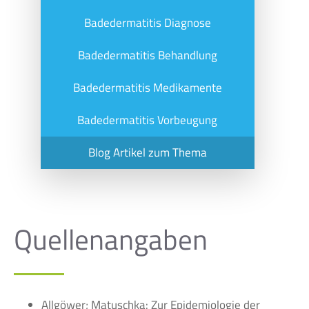
Badedermatitis Diagnose
Badedermatitis Behandlung
Badedermatitis Medikamente
Badedermatitis Vorbeugung
Blog Artikel zum Thema
Quellenangaben
Allgöwer; Matuschka: Zur Epidemiologie der