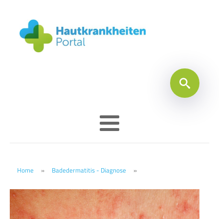
Home
»
Badedermatitis - Diagnose
»