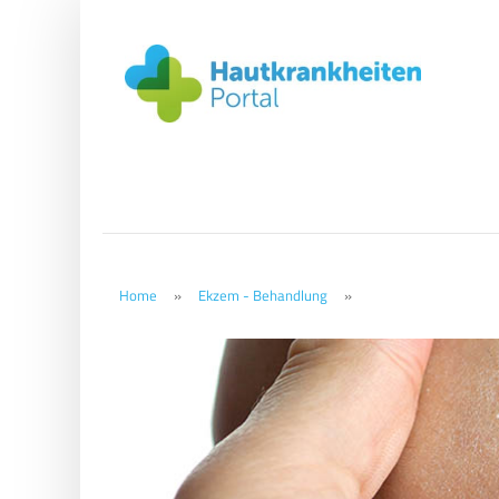
Home
»
Ekzem - Behandlung
»