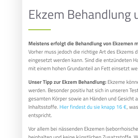
Ekzem Behandlung u
Meistens erfolgt die Behandlung von Ekzemen m
Vorher muss jedoch die richtige Art des Ekzems d
eingesetzt werden kann. Sind die entzündeten Hau
mit einem hohen Grundanteil an Fett einsetzt we
Unser Tipp zur Ekzem Behandlung:
Ekzeme können
werden. Besonder positiv hat sich in unseren Tes
gesamten Körper sowie an Händen und Gesicht an
Inhaltsstoffe.
Hier findest du sie knapp 16 €
, wa
entspricht.
Vor allem bei nässenden Ekzemen (seborrhoisches
beinhalten und keine künstlichen Zusatzstoffe. W