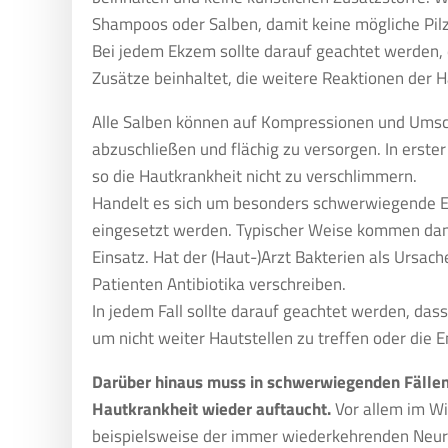
Shampoos oder Salben, damit keine mögliche Pilzi
Bei jedem Ekzem sollte darauf geachtet werden,
Zusätze beinhaltet, die weitere Reaktionen der 
Alle Salben können auf Kompressionen und Umsc
abzuschließen und flächig zu versorgen. In erster
so die Hautkrankheit nicht zu verschlimmern.
Handelt es sich um besonders schwerwiegende Ek
eingesetzt werden. Typischer Weise kommen dann
Einsatz. Hat der (Haut-)Arzt Bakterien als Urs
Patienten Antibiotika verschreiben.
In jedem Fall sollte darauf geachtet werden, da
um nicht weiter Hautstellen zu treffen oder die 
Darüber hinaus muss in schwerwiegenden Fällen
Hautkrankheit wieder auftaucht.
Vor allem im Wi
beispielsweise der immer wiederkehrenden Neur