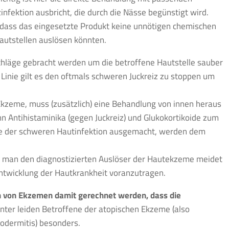
nfektion ausbricht, die durch die Nässe begünstigt wird.
 dass das eingesetzte Produkt keine unnötigen chemischen
Hautstellen auslösen könnten.
hläge gebracht werden um die betroffene Hautstelle sauber
 Linie gilt es den oftmals schweren Juckreiz zu stoppen um
zeme, muss (zusätzlich) eine Behandlung von innen heraus
 Antihistaminika (gegen Juckreiz) und Glukokortikoide zum
ache der schweren Hautinfektion ausgemacht, werden dem
ss man den diagnostizierten Auslöser der Hautekzeme meidet
Entwicklung der Hautkrankheit voranzutragen.
 von Ekzemen damit gerechnet werden, dass die
nter leiden Betroffene der atopischen Ekzeme (also
odermitis) besonders.