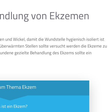
andlung von Ekzemen
en und Wickel, damit die Wundstelle hygienisch isoliert ist
k überwärmten Stellen sollte versucht werden die Ekzeme zu
bundene gezielte Behandlung des Ekzems sollte ein
um Thema Ekzem
 ist ein Ekzem?