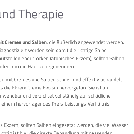
nd Therapie
it Cremes und Salben
, die äußerlich angewendet werden.
iagnostiziert worden sein damit die richtige Salbe
tstellen eher trocken (atopisches Ekzem), sollten Salben
rden, um die Haut zu regenerieren.
 mit Cremes und Salben schnell und effektiv behandelt
ts die Ekzem Creme Evolsin hervorgetan. Sie ist am
wendbar und verzichtet vollständig auf schädliche
s einem hervorragendes Preis-Leistungs-Verhältnis
 Ekzem) sollten Salben eingesetzt werden, die viel Wasser
ichtig ist hier die direkte Behandlung mit passenden