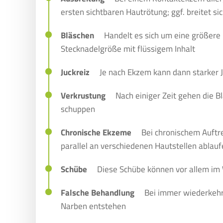
ersten sichtbaren Hautrötung; ggf. breitet s
Bläschen
Handelt es sich um eine größere
Stecknadelgröße mit flüssigem Inhalt
Juckreiz
Je nach Ekzem kann dann starker
Verkrustung
Nach einiger Zeit gehen die B
schuppen
Chronische Ekzeme
Bei chronischem Auft
parallel an verschiedenen Hautstellen ablau
Schübe
Diese Schübe können vor allem im 
Falsche Behandlung
Bei immer wiederkeh
Narben entstehen