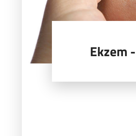
Ekzem -