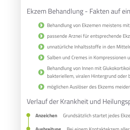
Ekzem Behandlung - Fakten auf ein
Behandlung von Ekzemen meistens mit
passende Arznei für entsprechende Ekz
unnatürliche Inhaltsstoffe in den Mitte
Salben und Cremes in Kompressionen un
Behandlung von Innen mit Glukokortiko
bakteriellem, viralen Hintergrund oder b
möglichen Auslöser des Ekzems meide
Verlauf der Krankheit und Heilungs
Anzeichen
Grundsätzlich startet jedes Ekze
Ausbreitung
Bei einem Kontaktekzem allerg