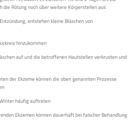
ich die Rötung noch über weitere Körperstellen aus
 Entzündung, entstehen kleine Bläschen von
 Juckreiz hinzukommen
läschen auf und die betroffenen Hautstellen verkrusten und
reten der Ekzeme können die oben genannten Prozesse
fen
Winter häufig auftreten
renden Ekzemen können dauerhaft bei falscher Behandlung