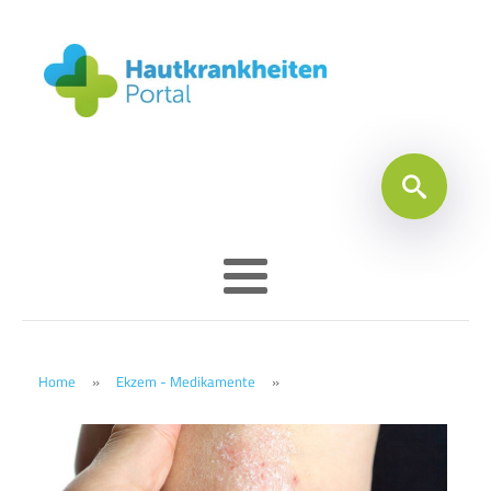
Home
»
Ekzem - Medikamente
»