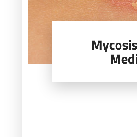
Mycosis
Med