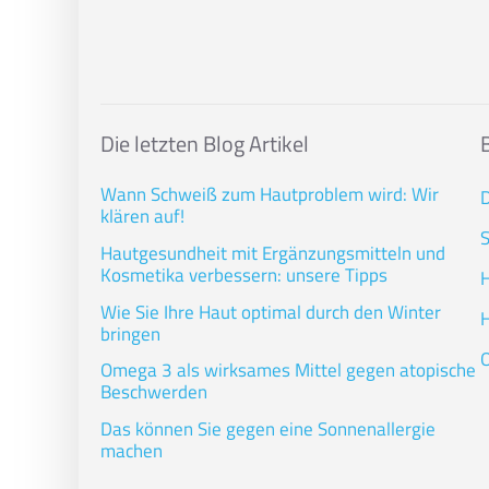
Die letzten Blog Artikel
Wann Schweiß zum Hautproblem wird: Wir
D
klären auf!
S
Hautgesundheit mit Ergänzungsmitteln und
Kosmetika verbessern: unsere Tipps
H
Wie Sie Ihre Haut optimal durch den Winter
H
bringen
O
Omega 3 als wirksames Mittel gegen atopische
Beschwerden
Das können Sie gegen eine Sonnenallergie
machen