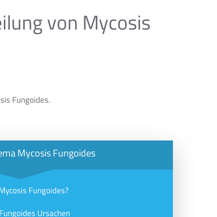
ilung von Mycosis
sis Fungoides.
ema Mycosis Fungoides
 Mycosis Fungoides?
Fungoides Ursachen