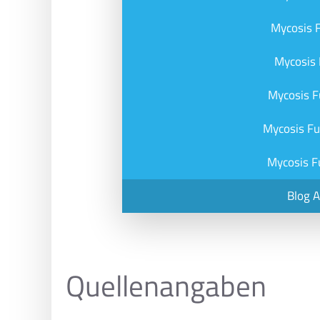
Mycosis 
Mycosis 
Mycosis F
Mycosis F
Mycosis F
Blog 
Quellenangaben