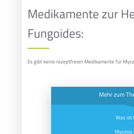
Medikamente zur He
Fungoides:
Es gibt keine rezeptfreien Medikamente für Myco
Mehr zum Th
Was ist
Mycosis 