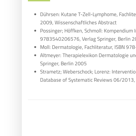
Dührsen: Kutane T-Zell-Lymphome, Fachlite
2009, Wissenschaftliches Abstract
Possinger; Höffken, Schmoll: Kompendium In
9783540206576, Verlag Springer, Berlin 
Moll: Dermatologie, Fachliteratur, ISBN 
Altmeyer: Therapielexikon Dermatologie un
Springer, Berlin 2005
Strametz; Weberschock; Lorenz: Intervention
Database of Systematic Reviews 06/2013, 